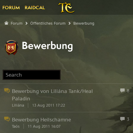
FORUM
RAIDCAL
Forum
Öffentliches Forum
Bewerbung
Bewerbung
Bewerbung von Liliána Tank/Heal
8
Paladin
Liliána
13 Aug 2011 17:22
Bewerbung Heilschamne
3
Taós
11 Aug 2011 16:07