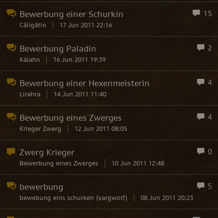
Bewerbung einer Schurkin
15
Câligâtio
17 Jun 2011 22:16
Bewerbung Paladin
2
Kálahn
16 Jun 2011 19:39
Bewerbung einer Hexenmeisterin
4
Lirahra
14 Jun 2011 11:40
Bewerbung eines Zwerges
4
Krieger Zwerg
12 Jun 2011 08:05
Zwerg Krieger
0
Bewerbung eines Zwerges
10 Jun 2011 12:48
bewerbung
5
bewebung eins schurken (vargwolf)
08 Jun 2011 20:23