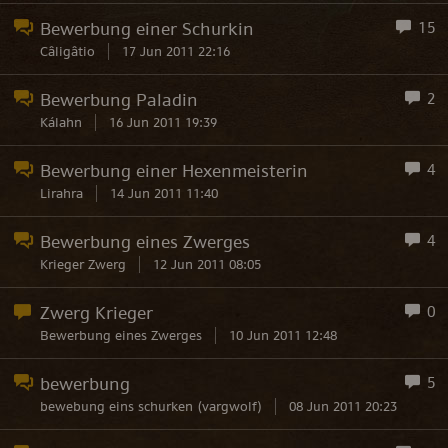
Bewerbung einer Schurkin
15
Câligâtio
17 Jun 2011 22:16
Bewerbung Paladin
2
Kálahn
16 Jun 2011 19:39
Bewerbung einer Hexenmeisterin
4
Lirahra
14 Jun 2011 11:40
Bewerbung eines Zwerges
4
Krieger Zwerg
12 Jun 2011 08:05
Zwerg Krieger
0
Bewerbung eines Zwerges
10 Jun 2011 12:48
bewerbung
5
bewebung eins schurken (vargwolf)
08 Jun 2011 20:23