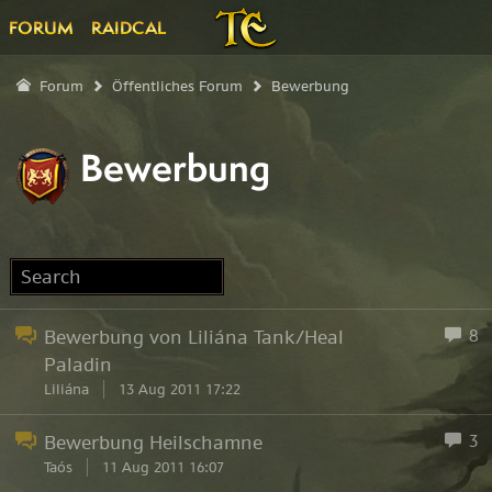
FORUM
RAIDCAL
Forum
Öffentliches Forum
Bewerbung
Bewerbung
Bewerbung von Liliána Tank/Heal
8
Paladin
Liliána
13 Aug 2011 17:22
Bewerbung Heilschamne
3
Taós
11 Aug 2011 16:07